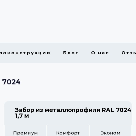
локонструкции
Блог
О нас
Отз
 7024
Забор из металлопрофиля RAL 7024
1,7 м
Премиум
Комфорт
Эконом