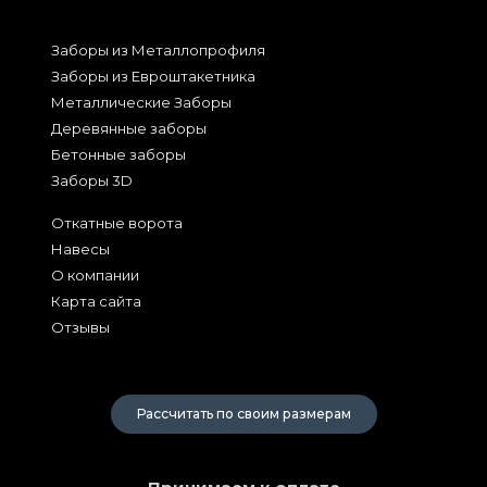
Заборы из Металлопрофиля
Заборы из Евроштакетника
Металлические Заборы
Деревянные заборы
Бетонные заборы
Заборы 3D
Откатные ворота
Навесы
О компании
Карта сайта
Отзывы
2026
Рассчитать по своим размерам