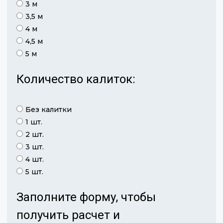
3 м
3,5 м
4 м
4,5 м
5 м
Количество калиток:
Без калитки
1 шт.
2 шт.
3 шт.
4 шт.
5 шт.
Заполните форму, чтобы
получить расчет и