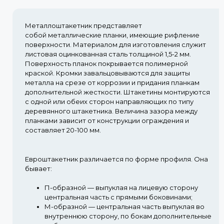
Металлоштакетник представляет
собой металлические планки, имеющие рифление
поверхности. Материалом для изготовления служит
листовая оцинкованная сталь толщиной 1,5-2 мм.
Поверхность планок покрывается полимерной
краской. Кромки завальцовываются для защиты
металла на срезе от коррозии и придания планкам
дополнительной жесткости. Штакетины монтируются
с одной или обеих сторон направляющих по типу
деревянного штакетника. Величина зазора между
планками зависит от конструкции ограждения и
составляет 20-100 мм.
Евроштакетник различается по форме профиля. Она
бывает:
П-образной
— выпуклая на лицевую сторону
центральная часть с прямыми боковинами;
М-образной
— центральная часть выпуклая во
внутреннюю сторону, по бокам дополнительные