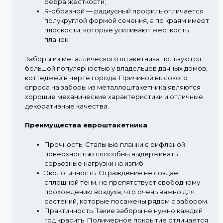
ребра жесткости;
R-образной
— радиусный профиль отличается
полукруглой формой сечения, а по краям имеет
плоскости, которые усиливают жесткость
планок.
Заборы из металлического штакетника пользуются
большой популярностью у владельцев дачных домов,
коттеджей в черте города. Причиной высокого
спроса на заборы из металлоштакетника являются
хорошие механические характеристики и отличные
декоративные качества.
Преимущества евроштакетника
Прочность.
Стальные планки с рифленой
поверхностью способны выдерживать
серьезные нагрузки на изгиб.
Экологичность.
Ограждение не создает
сплошной тени, не препятствует свободному
прохождению воздуха, что очень важно для
растений, которые посажены рядом с забором.
Практичность.
Такие заборы не нужно каждый
год красить. Полимерное покрытие отличается