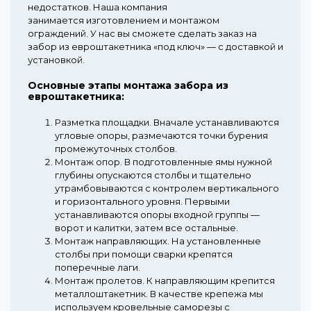
недостатков. Наша компания
занимается изготовлением и монтажом
ограждений. У нас вы сможете сделать заказ на
забор из евроштакетника «под ключ» — с доставкой и
установкой.
Основные этапы монтажа забора из
евроштакетника:
Разметка площадки.
Вначале устанавливаются
угловые опоры, размечаются точки бурения
промежуточных столбов.
Монтаж опор.
В подготовленные ямы нужной
глубины опускаются столбы и тщательно
утрамбовываются с контролем вертикального
и горизонтального уровня. Первыми
устанавливаются опоры входной группы —
ворот и калитки, затем все остальные.
Монтаж направляющих.
На установленные
столбы при помощи сварки крепятся
поперечные лаги.
Монтаж пролетов.
К направляющим крепится
металлоштакетник. В качестве крепежа мы
используем кровельные саморезы с