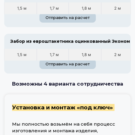
1,5 м
1,7 м
1,8 м
2 м
Отправить на расчет
Забор из евроштакетника оцинкованный Эконом
1,5 м
1,7 м
1,8 м
2 м
Отправить на расчет
Возможны 4 варианта сотрудничества
Установка и монтаж «под ключ»
Мы полностью возьмём на себя процесс
изготовления и монтажа изделия,