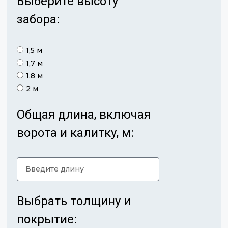
Выберите высоту
забора:
1,5 м
1,7 м
1,8 м
2 м
Общая длина, включая
ворота и калитку, м:
Выбрать толщину и
покрытие: