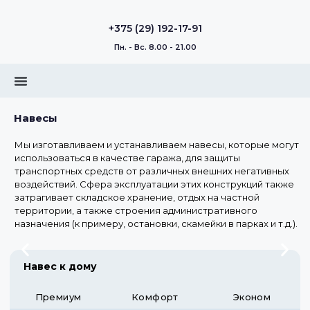
+375 (29) 192-17-91
Пн. - Вс. 8.00 - 21.00
Навесы
Мы изготавливаем и устанавливаем навесы, которые могут
использоваться в качестве гаража, для защиты
транспортных средств от различных внешних негативных
воздействий. Сфера эксплуатации этих конструкций также
затрагивает складское хранение, отдых на частной
территории, а также строения административного
назначения (к примеру, остановки, скамейки в парках и т.д.).
Навес к дому
Премиум
Комфорт
Эконом