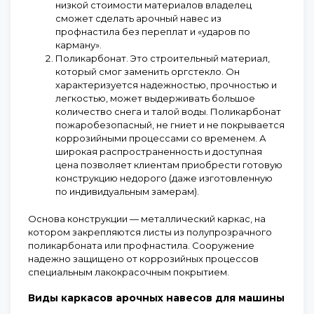
низкой стоимости материалов владелец
сможет сделать арочный навес из
профнастила без переплат и «ударов по
карману».
Поликарбонат.
Это строительный материал,
который смог заменить оргстекло. Он
характеризуется надежностью, прочностью и
легкостью, может выдерживать большое
количество снега и талой воды. Поликарбонат
пожаробезопасный, не гниет и не покрывается
коррозийными процессами со временем. А
широкая распространенность и доступная
цена позволяет клиентам приобрести готовую
конструкцию недорого (даже изготовленную
по индивидуальным замерам).
Основа конструкции — металлический каркас, на
котором закрепляются листы из полупрозрачного
поликарбоната или профнастила. Сооружение
надежно защищено от коррозийных процессов
специальным лакокрасочным покрытием.
Виды каркасов арочных навесов для машины