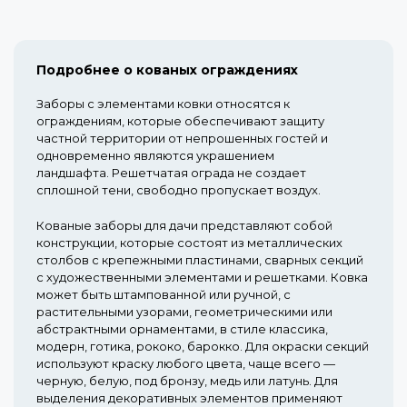
Подробнее о кованых ограждениях
Заборы с элементами ковки относятся к
ограждениям, которые обеспечивают защиту
частной территории от непрошенных гостей и
одновременно являются украшением
ландшафта. Решетчатая ограда не создает
сплошной тени, свободно пропускает воздух.
Кованые заборы для дачи представляют собой
конструкции, которые состоят из металлических
столбов с крепежными пластинами, сварных секций
с художественными элементами и решетками. Ковка
может быть штампованной или ручной, с
растительными узорами, геометрическими или
абстрактными орнаментами, в стиле классика,
модерн, готика, рококо, барокко. Для окраски секций
используют краску любого цвета, чаще всего —
черную, белую, под бронзу, медь или латунь. Для
выделения декоративных элементов применяют