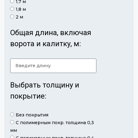
1,7 м
1,8 м
2 м
Общая длина, включая
ворота и калитку, м:
Выбрать толщину и
покрытие:
Без покрытия
С полимерным покр. толщина 0,3
мм
С полимерным покр. толщина 0,4