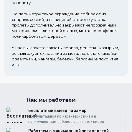
позолоту.
По периметру такое ограждение собирают из
сварных секций, а на лицевой стороне участка
пролеты дополнительно закрывают непрозрачным
материалом — листовой сталью, металлопрофилем,
поликарбонатом, деревом.
У нас вы можете закзать: перила, решетки, козырьки,
эскизы ажурных лестниц из металла, окна, скамейки
с завитками, мангалы, беседки, балконные покрытия
и т.д.
Как мы работаем
Бесплатный выезд на замер
Консультациюя по характеристикам и
преимуществам заборов различных видов
Работаем c минимальной предоплатой