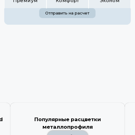
Премиум
Комфорт
Эконом
Отправить на расчет
d
Популярные расцветки
металлопрофиля