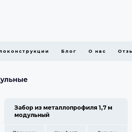
локонструкции
Блог
О нас
Отз
дульные
Забор из металлопрофиля 1,7 м
модульный