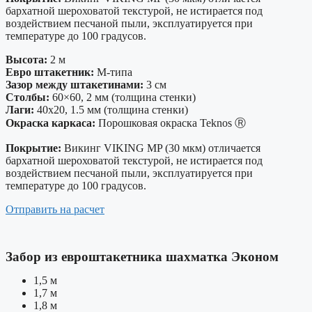
бархатной шероховатой текстурой, не истирается под
воздействием песчаной пыли, эксплуатируется при
температуре до 100 градусов.
Высота:
2 м
Евро штакетник:
М-типа
Зазор между штакетинами:
3 см
Столбы:
60×60, 2 мм (толщина стенки)
Лаги:
40х20, 1.5 мм (толщина стенки)
Окраска каркаса:
Порошковая окраска Teknos Ⓡ
Покрытие:
Викинг VIKING MP (30 мкм) отличается
бархатной шероховатой текстурой, не истирается под
воздействием песчаной пыли, эксплуатируется при
температуре до 100 градусов.
Отправить на расчет
Забор из евроштакетника шахматка Эконом
1,5 м
1,7 м
1,8 м