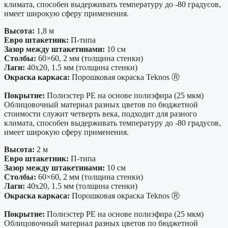
климата, способен выдерживать температуру до -80 градусов,
имеет широкую сферу применения.
Высота:
1,8 м
Евро штакетник:
П-типа
Зазор между штакетинами:
10 см
Столбы:
60×60, 2 мм (толщина стенки)
Лаги:
40х20, 1.5 мм (толщина стенки)
Окраска каркаса:
Порошковая окраска Teknos Ⓡ
Покрытие:
Полиэстер PE на основе полиэфира (25 мкм)
Облицовочный материал разных цветов по бюджетной
стоимости служит четверть века, подходит для разного
климата, способен выдерживать температуру до -80 градусов,
имеет широкую сферу применения.
Высота:
2 м
Евро штакетник:
П-типа
Зазор между штакетинами:
10 см
Столбы:
60×60, 2 мм (толщина стенки)
Лаги:
40х20, 1.5 мм (толщина стенки)
Окраска каркаса:
Порошковая окраска Teknos Ⓡ
Покрытие:
Полиэстер PE на основе полиэфира (25 мкм)
Облицовочный материал разных цветов по бюджетной