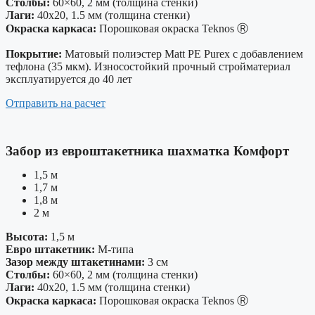
Столбы:
60×60, 2 мм (толщина стенки)
Лаги:
40х20, 1.5 мм (толщина стенки)
Окраска каркаса:
Порошковая окраска Teknos Ⓡ
Покрытие:
Матовый полиэстер Matt PE Purex с добавлением
тефлона (35 мкм). Износостойкий прочный стройматериал
эксплуатируется до 40 лет
Отправить на расчет
Забор из евроштакетника шахматка Комфорт
1,5 м
1,7 м
1,8 м
2 м
Высота:
1,5 м
Евро штакетник:
М-типа
Зазор между штакетинами:
3 см
Столбы:
60×60, 2 мм (толщина стенки)
Лаги:
40х20, 1.5 мм (толщина стенки)
Окраска каркаса:
Порошковая окраска Teknos Ⓡ