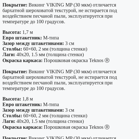
Покрытие:
Викинг VIKING MP (30 мкм) отличается
бархатной шероховатой текстурой, не истирается под
воздействием песчаной пыли, эксплуатируется при
температуре до 100 градусов.
Высота:
1,7 м
Евро штакетник:
М-типа
Зазор между штакетинами:
3 см
Столбы:
60×60, 2 мм (толщина стенки)
Лаги:
40х20, 1.5 мм (толщина стенки)
Окраска каркаса:
Порошковая окраска Teknos Ⓡ
Покрытие:
Викинг VIKING MP (30 мкм) отличается
бархатной шероховатой текстурой, не истирается под
воздействием песчаной пыли, эксплуатируется при
температуре до 100 градусов.
Высота:
1,8 м
Евро штакетник:
М-типа
Зазор между штакетинами:
3 см
Столбы:
60×60, 2 мм (толщина стенки)
Лаги:
40х20, 1.5 мм (толщина стенки)
Окраска каркаса:
Порошковая окраска Teknos Ⓡ
Покрытие:
Викинг VIKING MP (30 мкм) отличается