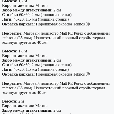
Высота:
1,7 м
Евро штакетник:
М-типа
Зазор между штакетинами:
2 см
Столбы:
60×60, 2 мм (толщина стенки)
Лаги:
40х20, 1.5 мм (толщина стенки)
Окраска каркаса:
Порошковая окраска Teknos Ⓡ
Покрытие:
Матовый полиэстер Matt PE Purex с добавлением
тефлона (35 мкм). Износостойкий прочный стройматериал
эксплуатируется до 40 лет
Высота:
1,8 м
Евро штакетник:
М-типа
Зазор между штакетинами:
2 см
Столбы:
60×60, 2 мм (толщина стенки)
Лаги:
40х20, 1.5 мм (толщина стенки)
Окраска каркаса:
Порошковая окраска Teknos Ⓡ
Покрытие:
Матовый полиэстер Matt PE Purex с добавлением
тефлона (35 мкм). Износостойкий прочный стройматериал
эксплуатируется до 40 лет
Высота:
2 м
Евро штакетник:
М-типа
Зазор между штакетинами:
2 см