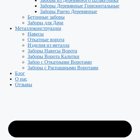
Заборы из Деревянного Штакетника
Заборы Деревянные Горизонтальные
Заборы Ранчо Деревянные
Бетонные заборы
Заборы для Дачи
Металлоконструкции
Навесы
Откатные ворота
Изделия из металла
Заборы Навесы Ворота
Заборы Ворота Калитки
Забор с Откатными Воротами
Заборы с Распашными Воротами
Блог
О нас
Отзывы