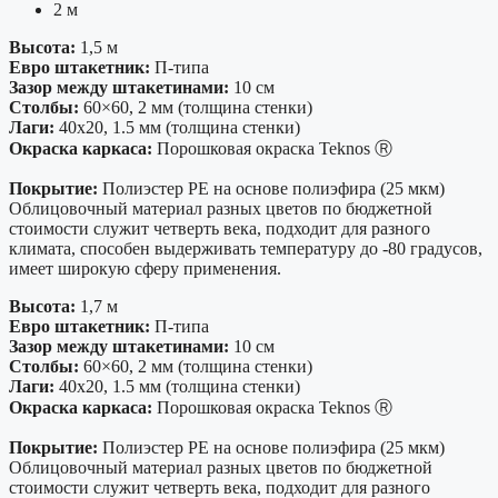
2 м
Высота:
1,5 м
Евро штакетник:
П-типа
Зазор между штакетинами:
10 см
Столбы:
60×60, 2 мм (толщина стенки)
Лаги:
40х20, 1.5 мм (толщина стенки)
Окраска каркаса:
Порошковая окраска Teknos Ⓡ
Покрытие:
Полиэстер PE на основе полиэфира (25 мкм)
Облицовочный материал разных цветов по бюджетной
стоимости служит четверть века, подходит для разного
климата, способен выдерживать температуру до -80 градусов,
имеет широкую сферу применения.
Высота:
1,7 м
Евро штакетник:
П-типа
Зазор между штакетинами:
10 см
Столбы:
60×60, 2 мм (толщина стенки)
Лаги:
40х20, 1.5 мм (толщина стенки)
Окраска каркаса:
Порошковая окраска Teknos Ⓡ
Покрытие:
Полиэстер PE на основе полиэфира (25 мкм)
Облицовочный материал разных цветов по бюджетной
стоимости служит четверть века, подходит для разного