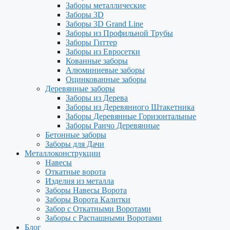
Заборы металлические
Заборы 3D
Заборы 3D Grand Line
Заборы из Профильной Трубы
Заборы Гиттер
Заборы из Евросетки
Кованные заборы
Алюминиевые заборы
Оцинкованные заборы
Деревянные заборы
Заборы из Дерева
Заборы из Деревянного Штакетника
Заборы Деревянные Горизонтальные
Заборы Ранчо Деревянные
Бетонные заборы
Заборы для Дачи
Металлоконструкции
Навесы
Откатные ворота
Изделия из металла
Заборы Навесы Ворота
Заборы Ворота Калитки
Забор с Откатными Воротами
Заборы с Распашными Воротами
Блог