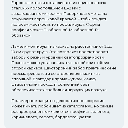
Евроштакетник изготавливают из оцинкованных
стальных полос толщиной 1,5-2 мм с
завальцованными краями. Поверхность металла
покрывают порошковой краской. Чтобы придать
полосам жесткость, их профилируют. Форма
профиля может П-образной, М-образной, R-
образной.
Ламели монтируют на каркас на расстоянии от 2 до
10 см друг от друга. Это позволяет проектировать
заборы с разным уровнем светопрозрачности.
Планки можно устанавливать с одной или с обеих
сторон каркаса. Двусторонний забор практически не
просматривается и со стороны выглядит как
сплошной. Благодаря промежуткам, между
штакетинами проходит солнечный свет,
обеспечивается свободная циркуляция воздуха.
Полимерное защитно-декоративное покрытие
может иметь любой цвет из каталога RAL, но самым
распространенным является профлист зеленого,
коричневого, серого, бордового цветов.