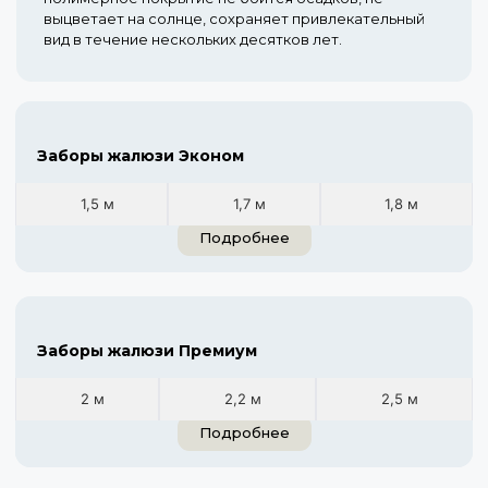
выцветает на солнце, сохраняет привлекательный
вид в течение нескольких десятков лет.
Заборы жалюзи Эконом
1,5 м
1,7 м
1,8 м
Подробнее
Заборы жалюзи Премиум
2 м
2,2 м
2,5 м
Подробнее