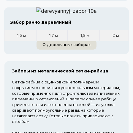
Забор ранчо деревянный
1,5 м
1,7 м
1,8 м
2 м
О деревянных заборах
Заборы из металлической сетки-рабица
Сетка-рабица с оцинковкой и полимерным
покрытием относится к универсальным материалам,
которые применяют для строительства капитальных
и временных ограждений. В первом случае рабицу
применяют для изготовления панелей — из уголка
сваривают прямоугольные рамы, на которые
натягивают сетку. Готовые панели приваривают к
столбам.
Для монтажа временных ограждений рулон сетки