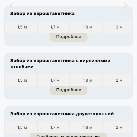
Забор из евроштакетника
1,5 м
1,7 м
1,8 м
2 м
Подробнее
Забор из евроштакетника с кирпичными
столбами
1,5 м
1,7 м
1,8 м
2 м
Подробнее
Забор из евроштакетника двухсторонний
1,5 м
1,7 м
1,8 м
2 м
О заборах из евроштакетника