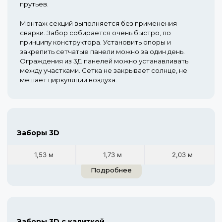
прутьев.
Монтаж секций выполняется без применения
сварки. Забор собирается очень быстро, по
принципу конструктора. Установить опоры и
закрепить сетчатые панели можно за один день.
Ограждения из 3Д панелей можно устанавливать
между участками. Сетка не закрывает солнце, не
мешает циркуляции воздуха.
Заборы 3D
1,53 м
1,73 м
2,03 м
Подробнее
Заборы 3D с калиткой