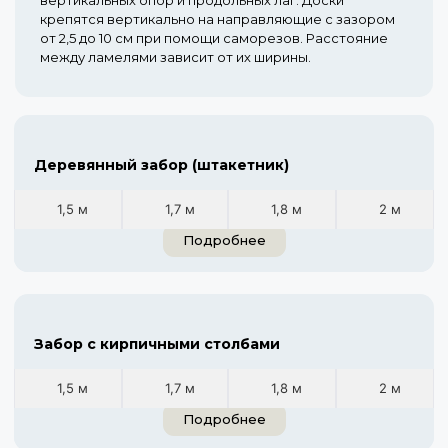
вертикальных опор и продольных лаг. Доски
крепятся вертикально на направляющие с зазором
от 2,5 до 10 см при помощи саморезов. Расстояние
между ламелями зависит от их ширины.
Деревянный забор (штакетник)
1,5 м
1,7 м
1,8 м
2 м
Подробнее
Забор с кирпичными столбами
1,5 м
1,7 м
1,8 м
2 м
Подробнее