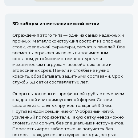
3D заборы из металлической сетки
Ограждения этого типа — одни из самых надежных и
прочных. Металлоконструкция состоит из опорных
стоек, крепежной фурнитуры, сетчатых панелей. Все
элементы ограждения покрыты полимерным
составом, устойчивым к температурным и
механическим нагрузкам, воздействию влаги и
агрессивных сред. Панели и столбы не нужно
красить, обрабатывать защитными составами. Срок
службы 3Д сетки составляет 70 лет.
Опоры выполнены из профильной трубы с сечением
квадратной или прямоугольной формы. Секции
сварены из стальных прутьев толщиной 3-5 мм.
Прутья каждой секции имеют V-образный изгиб,
усиленный по горизонтали. Такую сетку невозможно
сломать или согнуть без специальных инструментов.
Перелезть через забор тоже не получится без
потерь — каждую секцию «украшает» ряд острых