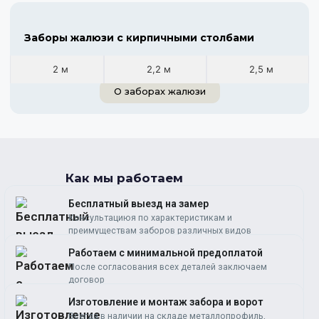
Заборы жалюзи с кирпичными столбами
2 м
2,2 м
2,5 м
О заборах жалюзи
Как мы работаем
Бесплатный выезд на замер
Консультациюя по характеристикам и
преимуществам заборов различных видов
Работаем c минимальной предоплатой
После согласования всех деталей заключаем
договор
Изготовление и монтаж забора и ворот
Всегда в наличии на складе металлопрофиль,