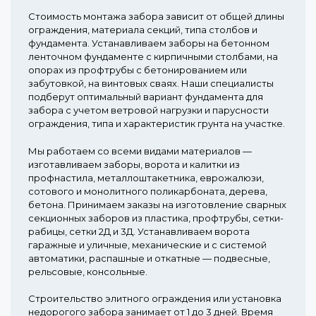
Стоимость монтажа забора зависит от общей длины
ограждения, материала секций, типа столбов и
фундамента. Устанавливаем заборы на бетонном
ленточном фундаменте с кирпичными столбами, на
опорах из профтрубы с бетонированием или
забутовкой, на винтовых сваях. Наши специалисты
подберут оптимальный вариант фундамента для
забора с учетом ветровой нагрузки и парусности
ограждения, типа и характеристик грунта на участке.
Мы работаем со всеми видами материалов —
изготавливаем заборы, ворота и калитки из
профнастила, металлоштакетника, еврожалюзи,
сотового и монолитного поликарбоната, дерева,
бетона. Принимаем заказы на изготовление сварных
секционных заборов из пластика, профтрубы, сетки-
рабицы, сетки 2Д и 3Д. Устанавливаем ворота
гаражные и уличные, механические и с системой
автоматики, распашные и откатные — подвесные,
рельсовые, консольные.
Строительство элитного ограждения или установка
недорогого забора занимает от 1 до 3 дней. Время