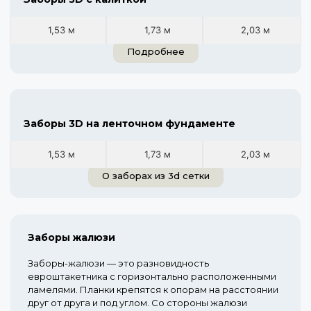
1,53 м
1,73 м
2,03 м
Подробнее
Заборы 3D на ленточном фундаменте
1,53 м
1,73 м
2,03 м
О заборах из 3d сетки
Заборы жалюзи
Заборы-жалюзи — это разновидность
евроштакетника с горизонтально расположенными
ламелями. Планки крепятся к опорам на расстоянии
друг от друга и под углом. Со стороны жалюзи