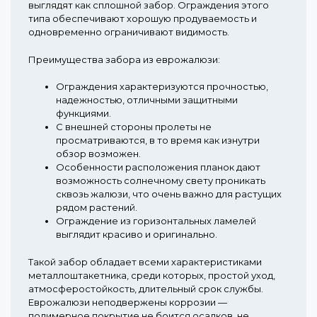
выглядят как сплошной забор. Ограждения этого
типа обеспечивают хорошую продуваемость и
одновременно ограничивают видимость.
Преимущества забора из еврожалюзи:
Ограждения характеризуются прочностью,
надежностью, отличными защитными
функциями.
С внешней стороны пролеты не
просматриваются, в то время как изнутри
обзор возможен.
Особенности расположения планок дают
возможность солнечному свету проникать
сквозь жалюзи, что очень важно для растущих
рядом растений.
Ограждение из горизонтальных ламелей
выглядит красиво и оригинально.
Такой забор обладает всеми характеристиками
металлоштакетника, среди которых, простой уход,
атмосферостойкость, длительный срок службы.
Еврожалюзи неподвержены коррозии —
полимерное покрытие не боится осадков, не