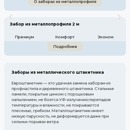
О заборах из металлопрофиля
Забор из металлопрофиля 2 м
Премиум
Комфорт
Эконом
Подробнее
Заборы из металлического штакетника
Евроштакетник — это удачная замена заборам из
профнастила и деревянного штакетника. Стальные
ламели, покрытые цинком с порошковым
напылением, не боятся УФ-излучения,перепадов
температуры и влажности, не покрываются
плесенью, грибком. Металлоштакетник имеет
низкую парусность, не деформируется даже при
сильных порывах ветра.