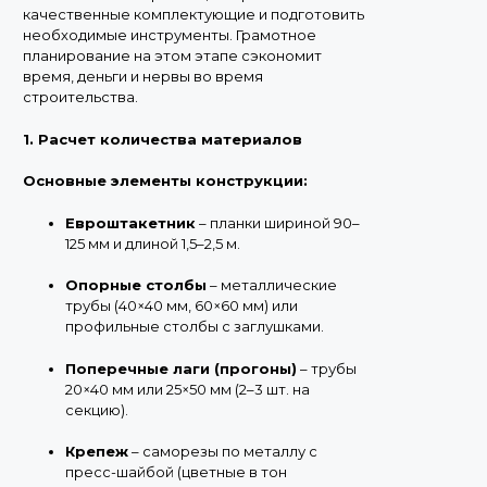
качественные комплектующие и подготовить
необходимые инструменты. Грамотное
планирование на этом этапе сэкономит
время, деньги и нервы во время
строительства.
1. Расчет количества материалов
Основные элементы конструкции:
Евроштакетник
– планки шириной 90–
125 мм и длиной 1,5–2,5 м.
Опорные столбы
– металлические
трубы (40×40 мм, 60×60 мм) или
профильные столбы с заглушками.
Поперечные лаги (прогоны)
– трубы
20×40 мм или 25×50 мм (2–3 шт. на
секцию).
Крепеж
– саморезы по металлу с
пресс-шайбой (цветные в тон