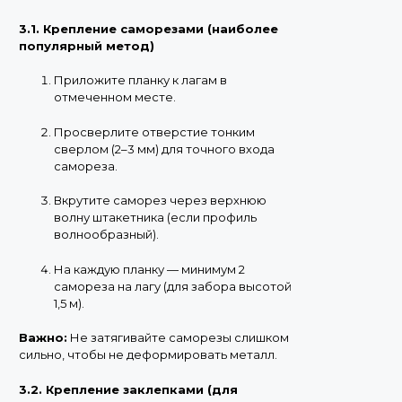
3.1. Крепление саморезами (наиболее
популярный метод)
Приложите планку к лагам в
отмеченном месте.
Просверлите отверстие тонким
сверлом (2–3 мм) для точного входа
самореза.
Вкрутите саморез через верхнюю
волну штакетника (если профиль
волнообразный).
На каждую планку — минимум 2
самореза на лагу (для забора высотой
1,5 м).
Важно:
Не затягивайте саморезы слишком
сильно, чтобы не деформировать металл.
3.2. Крепление заклепками (для