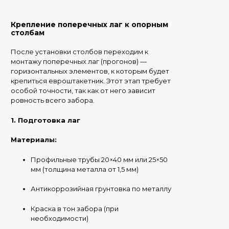
Крепление поперечных лаг к опорным
столбам
После установки столбов переходим к
монтажу поперечных лаг (прогонов) —
горизонтальных элементов, к которым будет
крепиться евроштакетник. Этот этап требует
особой точности, так как от него зависит
ровность всего забора.
1. Подготовка лаг
Материалы:
Профильные трубы 20×40 мм или 25×50
мм (толщина металла от 1,5 мм)
Антикоррозийная грунтовка по металлу
Краска в тон забора (при
необходимости)