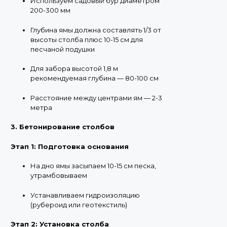
Используем садовый бур диаметром
200-300 мм
Глубина ямы должна составлять 1/3 от
высоты столба плюс 10-15 см для
песчаной подушки
Для забора высотой 1,8 м
рекомендуемая глубина — 80-100 см
Расстояние между центрами ям — 2-3
метра
3. Бетонирование столбов
Этап 1: Подготовка основания
На дно ямы засыпаем 10-15 см песка,
утрамбовываем
Устанавливаем гидроизоляцию
(рубероид или геотекстиль)
Этап 2: Установка столба