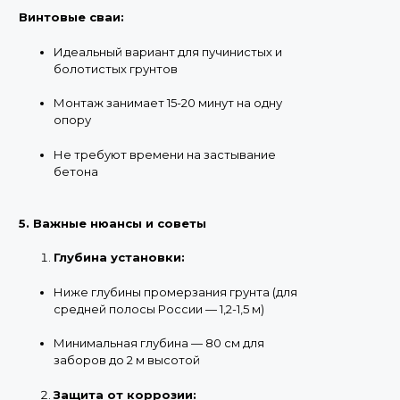
Винтовые сваи:
Идеальный вариант для пучинистых и
болотистых грунтов
Монтаж занимает 15-20 минут на одну
опору
Не требуют времени на застывание
бетона
5. Важные нюансы и советы
Глубина установки:
Ниже глубины промерзания грунта (для
средней полосы России — 1,2-1,5 м)
Минимальная глубина — 80 см для
заборов до 2 м высотой
Защита от коррозии: