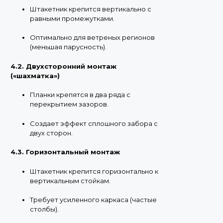
Штакетник крепится вертикально с
равными промежутками.
Оптимально для ветреных регионов
(меньшая парусность).
4.2. Двухсторонний монтаж
(«шахматка»)
Планки крепятся в два ряда с
перекрытием зазоров.
Создает эффект сплошного забора с
двух сторон.
4.3. Горизонтальный монтаж
Штакетник крепится горизонтально к
вертикальным стойкам.
Требует усиленного каркаса (частые
столбы).