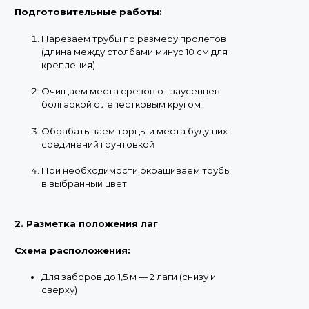
Подготовительные работы:
Нарезаем трубы по размеру пролетов
(длина между столбами минус 10 см для
крепления)
Очищаем места срезов от заусенцев
болгаркой с лепестковым кругом
Обрабатываем торцы и места будущих
соединений грунтовкой
При необходимости окрашиваем трубы
в выбранный цвет
2. Разметка положения лаг
Схема расположения:
Для заборов до 1,5 м — 2 лаги (снизу и
сверху)