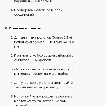
параллельными лагами
Проверяем надежность всех
соединений
6. Полезные советы
Для длинных пролетов (более 2,5 м)
используйте усиленные трубы 40×60
мм
При монтаже без сварки выбирайте
оцинкованный крепеж
Оставьте температурные зазоры 3-5
мм между торцом лаги и столбом
Для участков с уклоном монтируйте
лаги параллельно рельефу
Используйте прокладки из резины в
местах контакта металлических
деталей