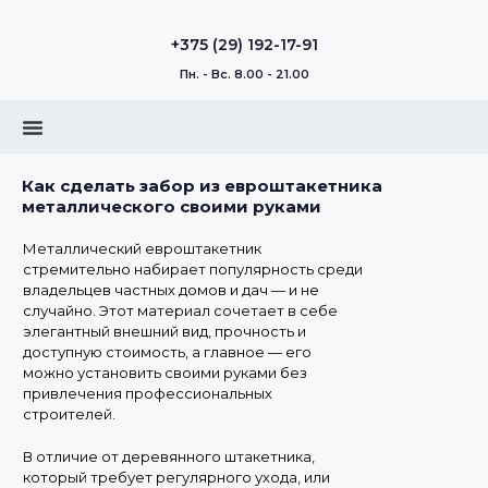
+375 (29) 192-17-91
Пн. - Вс. 8.00 - 21.00
Как сделать забор из евроштакетника
металлического своими руками
Металлический евроштакетник
стремительно набирает популярность среди
владельцев частных домов и дач — и не
случайно. Этот материал сочетает в себе
элегантный внешний вид, прочность и
доступную стоимость, а главное — его
можно установить своими руками без
привлечения профессиональных
строителей.
В отличие от деревянного штакетника,
который требует регулярного ухода, или