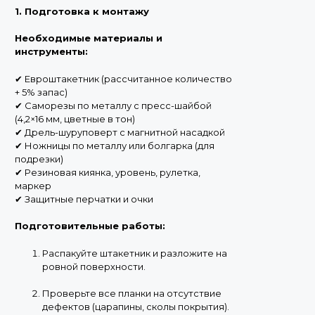
1. Подготовка к монтажу
Необходимые материалы и
инструменты:
✔ Евроштакетник (рассчитанное количество
+ 5% запас)
✔ Саморезы по металлу с пресс-шайбой
(4,2×16 мм, цветные в тон)
✔ Дрель-шуруповерт с магнитной насадкой
✔ Ножницы по металлу или болгарка (для
подрезки)
✔ Резиновая киянка, уровень, рулетка,
маркер
✔ Защитные перчатки и очки
Подготовительные работы:
Распакуйте штакетник и разложите на
ровной поверхности.
Проверьте все планки на отсутствие
дефектов (царапины, сколы покрытия).