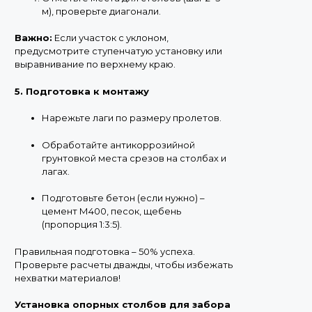
м), проверьте диагонали.
Важно:
Если участок с уклоном,
предусмотрите ступенчатую установку или
выравнивание по верхнему краю.
5. Подготовка к монтажу
Нарежьте лаги по размеру пролетов.
Обработайте антикоррозийной
грунтовкой места срезов на столбах и
лагах.
Подготовьте бетон (если нужно) –
цемент М400, песок, щебень
(пропорция 1:3:5).
Правильная подготовка – 50% успеха.
Проверьте расчеты дважды, чтобы избежать
нехватки материалов!
Установка опорных столбов для забора