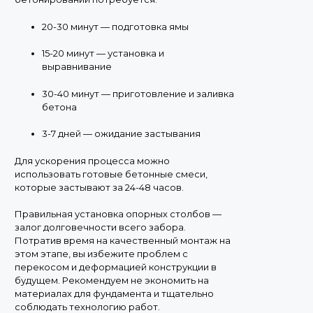
20-30 минут — подготовка ямы
15-20 минут — установка и
выравнивание
30-40 минут — приготовление и заливка
бетона
3-7 дней — ожидание застывания
Для ускорения процесса можно
использовать готовые бетонные смеси,
которые застывают за 24-48 часов.
Правильная установка опорных столбов —
залог долговечности всего забора.
Потратив время на качественный монтаж на
этом этапе, вы избежите проблем с
перекосом и деформацией конструкции в
будущем. Рекомендуем не экономить на
материалах для фундамента и тщательно
соблюдать технологию работ.