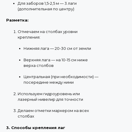
Для заборов 1,5-2,5 м — 3 лаги
(дополнительная по центру)
Разметка:
Отмечаем на столбах уровни
крепления:
Нижняя лага — 20-30 см от земли
Верхняя лага — на 10-15 см ниже
верха столбов
Центральная (при необходимости) —
посередине между ними
Используем гидроуровень или
лазерный нивелир для точности
Делаем отметки маркером на всех
столбах
3. Способы крепления лаг