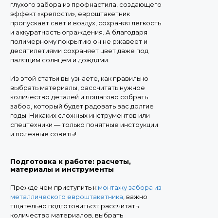
глухого забора из профнастила, создающего
эффект «крепости», евроштакетник
пропускает свет и воздух, сохраняя легкость
и аккуратность ограждения. А благодаря
полимерному покрытию он не ржавеет и
десятилетиями сохраняет цвет даже под
палящим солнцем и дождями.
Из этой статьи вы узнаете, как правильно
выбрать материалы, рассчитать нужное
количество деталей и пошагово собрать
забор, который будет радовать вас долгие
годы. Никаких сложных инструментов или
спецтехники — только понятные инструкции
и полезные советы!
Подготовка к работе: расч
еты,
материалы и инструменты
Прежде чем приступить к
монтажу забора из
металлического евроштакетника
, важно
тщательно подготовиться: рассчитать
количество материалов, выбрать