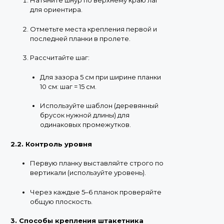
Натяните шнур по верхнему краю лаг
для ориентира.
Отметьте места крепления первой и
последней планки в пролете.
Рассчитайте шаг:
Для зазора 5 см при ширине планки
10 см: шаг = 15 см.
Используйте шаблон (деревянный
брусок нужной длины) для
одинаковых промежутков.
2.2. Контроль уровня
Первую планку выставляйте строго по
вертикали (используйте уровень).
Через каждые 5–6 планок проверяйте
общую плоскость.
3. Способы крепления штакетника