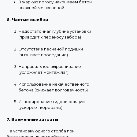
В жаркую погоду накрываем бетон
влажной мешковиной
6. Частые ошибки
Недостаточная глубина установки
(приводит к перекосу забора)
Отсутствие песчаной подушки
(вызывает проседание)
Неправильное выравнивание
(усложняет монтаж лаг)
Использование некачественного
бетона (снижает долговечность)
Игнорирование гидроизоляции
(ускоряет коррозию)
7. Временные затраты
На установку одного столба при
бетонировании потребуется: