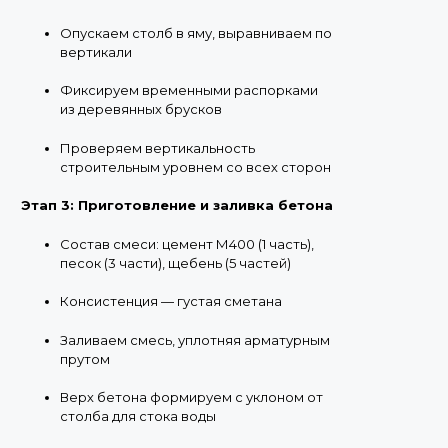
Опускаем столб в яму, выравниваем по
вертикали
Фиксируем временными распорками
из деревянных брусков
Проверяем вертикальность
строительным уровнем со всех сторон
Этап 3: Приготовление и заливка бетона
Состав смеси: цемент М400 (1 часть),
песок (3 части), щебень (5 частей)
Консистенция — густая сметана
Заливаем смесь, уплотняя арматурным
прутом
Верх бетона формируем с уклоном от
столба для стока воды