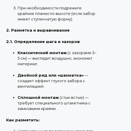
При необходимости подрежьте
крайние планки по высоте (если забор
имеет ступенчатую форму).
2. Разметка и выравнивание
2.1. Определение шага и зазоров
Классический монтаж
(с зазорами 3–
5 см) — выглядит воздушно, экономит
материал.
Двойной ряд или «шахматка»
—
создает эффект глухого забора с
вентиляцией.
Сплошной монтаж
(стык встык) —
требует специального штакетника с
замковыми краями.
Как разметить: