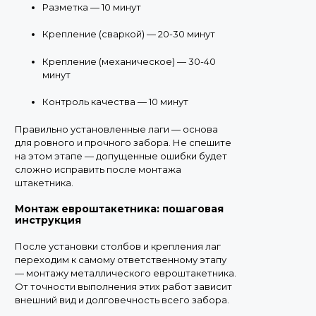
Разметка — 10 минут
Крепление (сваркой) — 20-30 минут
Крепление (механическое) — 30-40
минут
Контроль качества — 10 минут
Правильно установленные лаги — основа
для ровного и прочного забора. Не спешите
на этом этапе — допущенные ошибки будет
сложно исправить после монтажа
штакетника.
Монтаж евроштакетника: пошаговая
инструкция
После установки столбов и крепления лаг
переходим к самому ответственному этапу
— монтажу металлического евроштакетника.
От точности выполнения этих работ зависит
внешний вид и долговечность всего забора.